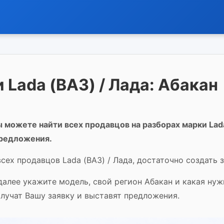
 Lada (ВАЗ) / Лада: Абакан
 можете найти всех продавцов на разборах марки Lada
предложения.
сех продавцов Lada (ВАЗ) / Лада, достаточно создать з
 далее укажите модель, свой регион Абакан и какая ну
олучат Вашу заявку и выставят предложения.