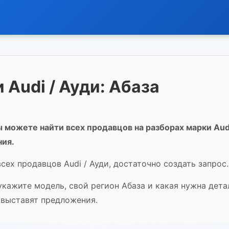
 Audi / Ауди: Абаза
 можете найти всех продавцов на разборах марки Audi 
ния.
сех продавцов Audi / Ауди, достаточно создать запрос.
 укажите модель, свой регион Абаза и какая нужна дет
и выставят предложения.