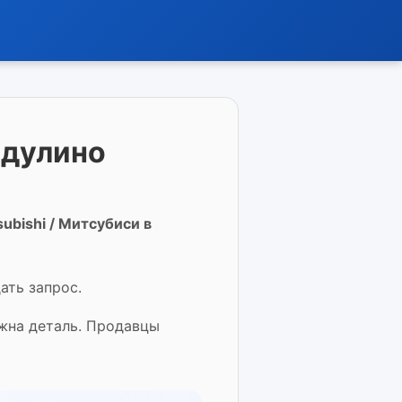
бдулино
ubishi / Митсубиси в
ать запрос.
ужна деталь. Продавцы