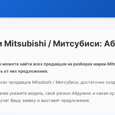
 Mitsubishi / Митсубиси: А
 можете найти всех продавцов на разборах марки Mits
ь от них предложения.
сех продавцов Mitsubishi / Митсубиси, достаточно созд
далее укажите модель, свой регион Абдулино и какая н
лучат Вашу заявку и выставят предложения.