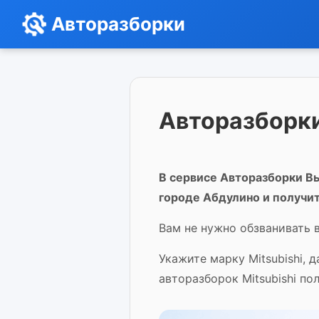
Авторазборки
Авторазборки
В сервисе Авторазборки Вы
городе Абдулино и получит
Вам не нужно обзванивать в
Укажите марку Mitsubishi, 
авторазборок Mitsubishi по