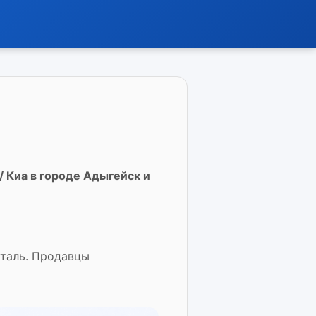
/ Киа в городе Адыгейск и
еталь. Продавцы