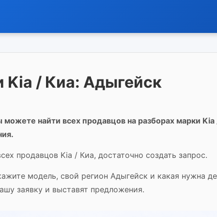
 Kia / Киа: Адыгейск
 можете найти всех продавцов на разборах марки Kia 
ния.
сех продавцов Kia / Киа, достаточно создать запрос.
укажите модель, свой регион Адыгейск и какая нужна д
Вашу заявку и выставят предложения.