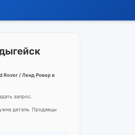
Адыгейск
 Rover / Ленд Ровер в
здать запрос.
нужна деталь. Продавцы