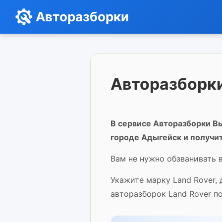
Авторазборки
Авторазборки
В сервисе Авторазборки Вы
городе Адыгейск и получит
Вам не нужно обзванивать в
Укажите марку Land Rover,
авторазборок Land Rover п