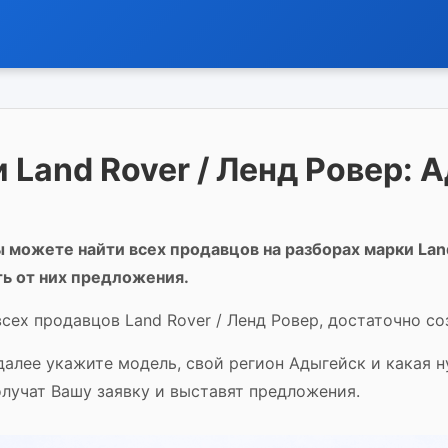
 Land Rover / Ленд Ровер: 
 можете найти всех продавцов на разборах марки Land
ь от них предложения.
сех продавцов Land Rover / Ленд Ровер, достаточно со
 далее укажите модель, свой регион Адыгейск и какая 
олучат Вашу заявку и выставят предложения.