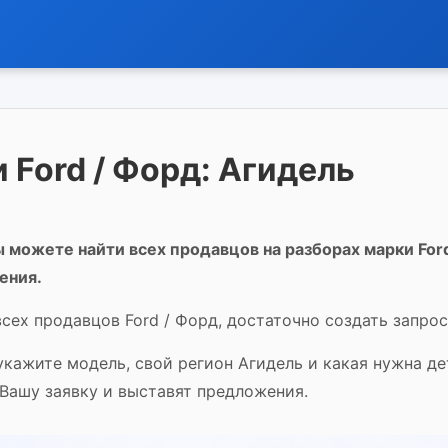
 Ford / Форд: Агидель
 можете найти всех продавцов на разборах марки Ford
ения.
сех продавцов Ford / Форд, достаточно создать запрос
 укажите модель, свой регион Агидель и какая нужна д
 Вашу заявку и выставят предложения.