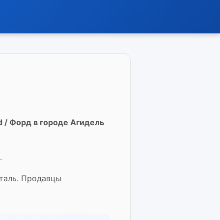
 / Форд в городе Агидель
.
еталь. Продавцы