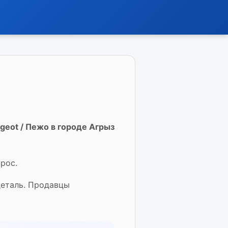
geot / Пежо в городе Агрыз
рос.
деталь. Продавцы