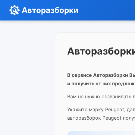
Авторазборки
Авторазборки
В сервисе Авторазборки Вы
и получить от них предлож
Вам не нужно обзванивать в
Укажите марку Peugeot, да
авторазборок Peugeot полу