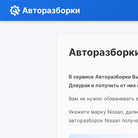
Авторазборки
Авторазборки
В сервисе Авторазборки Вы
Довурак и получить от них
Вам не нужно обзванивать в
Укажите марку Nissan, дал
авторазборок Nissan получ