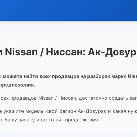
 Nissan / Ниссан: Ак-Дову
 можете найти всех продавцов на разборах марки Niss
 предложения.
сех продавцов Nissan / Ниссан, достаточно создать за
ее укажите модель, свой регион Ак-Довурак и какая ну
ат Вашу заявку и выставят предложения.