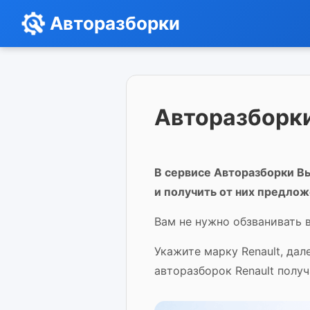
Авторазборки
Авторазборки 
В сервисе Авторазборки Вы
и получить от них предлож
Вам не нужно обзванивать в
Укажите марку Renault, дал
авторазборок Renault полу