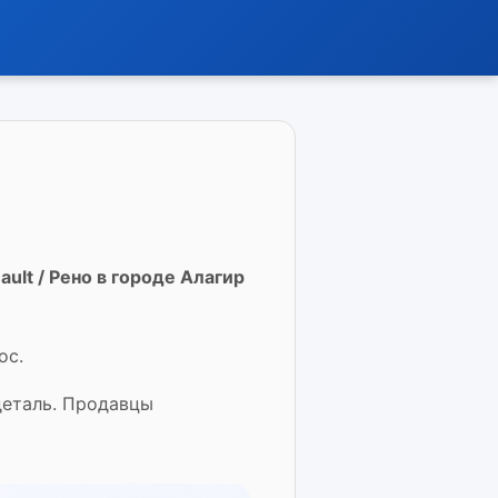
ult / Рено в городе Алагир
ос.
деталь. Продавцы