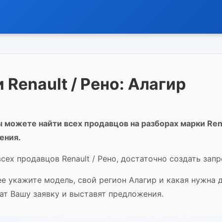
Renault / Рено: Алагир
 можете найти всех продавцов на разборах марки Rena
ения.
сех продавцов Renault / Рено, достаточно создать запр
ее укажите модель, свой регион Алагир и какая нужна 
чат Вашу заявку и выставят предложения.