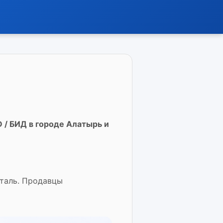
 / БИД в городе Алатырь и
еталь. Продавцы