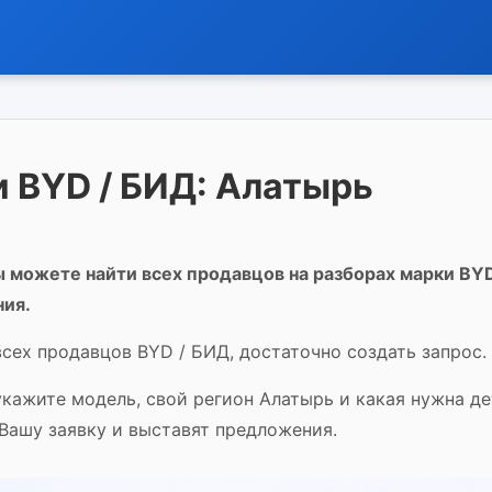
 BYD / БИД: Алатырь
 можете найти всех продавцов на разборах марки BYD
ния.
всех продавцов BYD / БИД, достаточно создать запрос.
укажите модель, свой регион Алатырь и какая нужна д
Вашу заявку и выставят предложения.