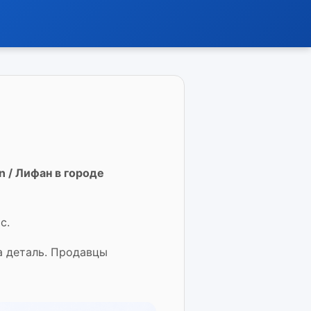
n / Лифан в городе
с.
а деталь. Продавцы