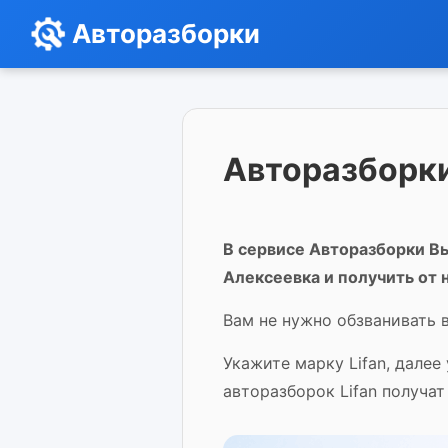
Авторазборки
Авторазборки
В сервисе Авторазборки Вы
Алексеевка и получить от 
Вам не нужно обзванивать в
Укажите марку Lifan, далее
авторазборок Lifan получат