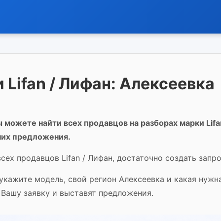
 Lifan / Лифан: Алексеевка
 можете найти всех продавцов на разборах марки Lifa
них предложения.
сех продавцов Lifan / Лифан, достаточно создать запро
 укажите модель, свой регион Алексеевка и какая нужн
 Вашу заявку и выставят предложения.