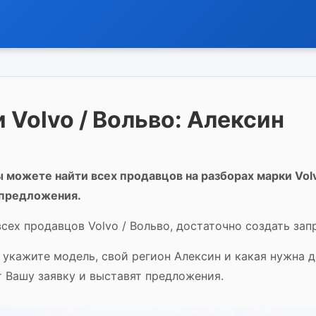
 Volvo / Вольво: Алексин
 можете найти всех продавцов на разборах марки Volv
 предложения.
сех продавцов Volvo / Вольво, достаточно создать зап
е укажите модель, свой регион Алексин и какая нужна 
т Вашу заявку и выставят предложения.