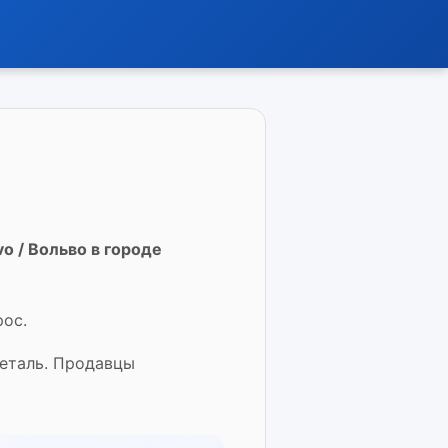
o / Вольво в городе
рос.
деталь. Продавцы