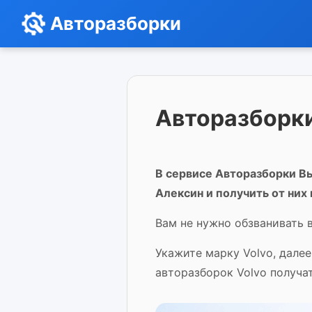
Авторазборки
Авторазборки
В сервисе Авторазборки Вы
Алексин и получить от них
Вам не нужно обзванивать в
Укажите марку Volvo, дале
авторазборок Volvo получа