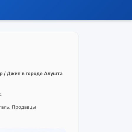
p / Джип в городе Алушта
.
таль. Продавцы