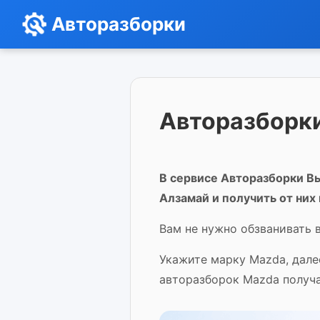
Авторазборки
Авторазборки
В сервисе Авторазборки Вы
Алзамай и получить от них
Вам не нужно обзванивать 
Укажите марку Mazda, дале
авторазборок Mazda получа