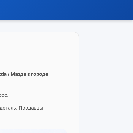
da / Мазда в городе
рос.
 деталь. Продавцы