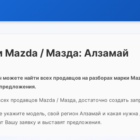
 Mazda / Мазда: Алзамай
 можете найти всех продавцов на разборах марки Maz
 предложения.
всех продавцов Mazda / Мазда, достаточно создать зап
е укажите модель, свой регион Алзамай и какая нужна
т Вашу заявку и выставят предложения.