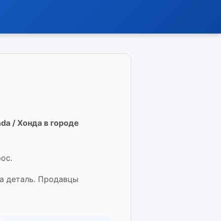
da / Хонда в городе
ос.
на деталь. Продавцы