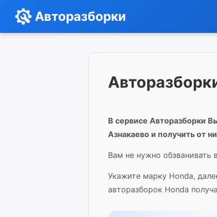
Авторазборки
Авторазборки
В сервисе Авторазборки Вы
Азнакаево и получить от н
Вам не нужно обзванивать в
Укажите марку Honda, дале
авторазборок Honda получа