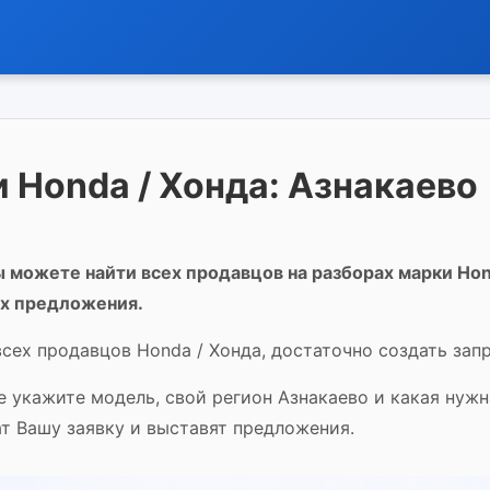
 Honda / Хонда: Азнакаево
 можете найти всех продавцов на разборах марки Hon
их предложения.
сех продавцов Honda / Хонда, достаточно создать запр
е укажите модель, свой регион Азнакаево и какая нуж
т Вашу заявку и выставят предложения.