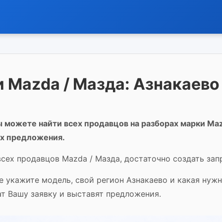
 Mazda / Мазда: Азнакаево
 можете найти всех продавцов на разборах марки Maz
их предложения.
всех продавцов Mazda / Мазда, достаточно создать зап
е укажите модель, свой регион Азнакаево и какая нуж
т Вашу заявку и выставят предложения.