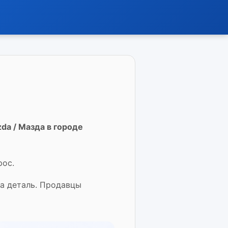
da / Мазда в городе
рос.
на деталь. Продавцы