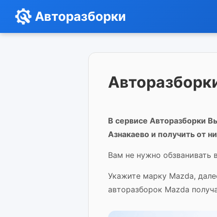
Авторазборки
Авторазборки
В сервисе Авторазборки Вы
Азнакаево и получить от н
Вам не нужно обзванивать 
Укажите марку Mazda, дале
авторазборок Mazda получа