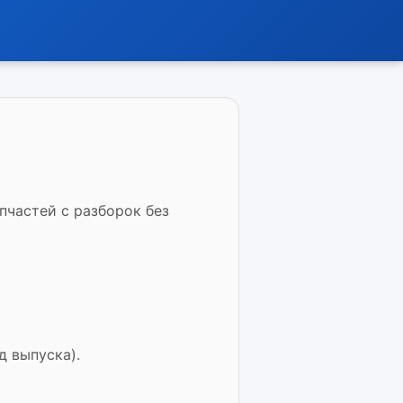
пчастей с разборок без
д выпуска).