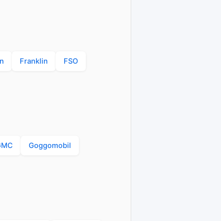
n
Franklin
FSO
GMC
Goggomobil