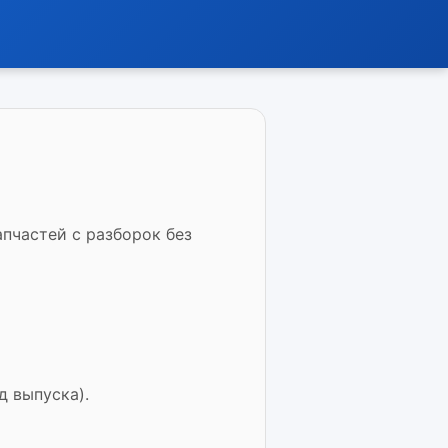
пчастей с разборок без
д выпуска).