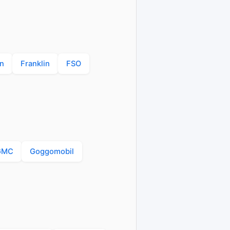
n
Franklin
FSO
GMC
Goggomobil