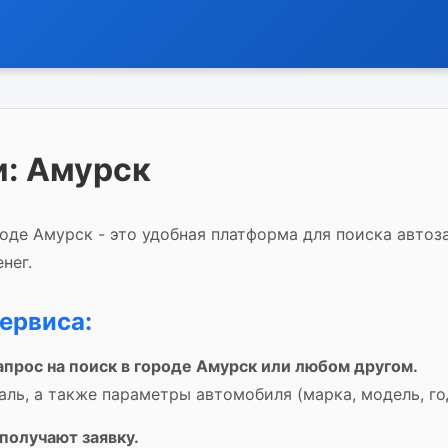
и: Амурск
оде Амурск - это удобная платформа для поиска автоза
нег.
ервиса:
апрос на поиск в городе Амурск или любом другом.
аль, а также параметры автомобиля (марка, модель, го
получают заявку.