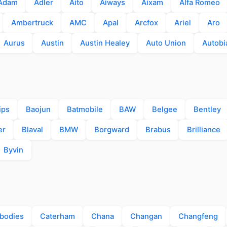
Adam
Adler
Aito
Aiways
Aixam
Alfa Romeo
Ambertruck
AMC
Apal
Arcfox
Ariel
Aro
Aurus
Austin
Austin Healey
Auto Union
Autobi
ips
Baojun
Batmobile
BAW
Belgee
Bentley
er
Blaval
BMW
Borgward
Brabus
Brilliance
Byvin
bodies
Caterham
Chana
Changan
Changfeng